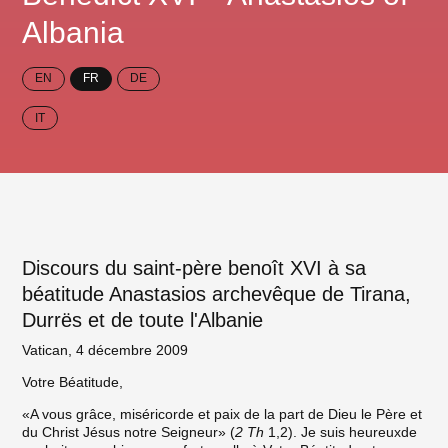
Albania
EN
FR
DE
IT
Discours du saint-père benoît XVI à sa
béatitude Anastasios archevêque de Tirana,
Durrës et de toute l'Albanie
Vatican, 4 décembre 2009
Votre Béatitude,
«A vous grâce, miséricorde et paix de la part de Dieu le Père et
du Christ Jésus notre Seigneur» (
2 Th
1,2). Je suis heureuxde