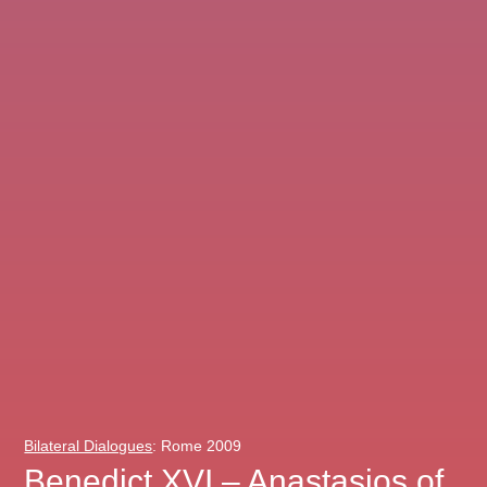
Bilateral Dialogues
: Rome 2009
Benedict XVI – Anastasios of