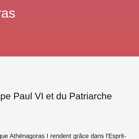
ras
e Paul VI et du Patriarche
I
ue Athénagoras I rendent grâce dans l’Esprit-