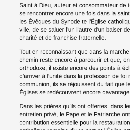
Saint à Dieu, auteur et consommateur de t
se rencontrer encore une fois dans la sain
les Évêques du Synode te l’Église catholiqu
ville, de se saluer l’un l’autre d’un baiser 
charité et de franchise fraternelle.
Tout en reconnaissant que dans la marche v
chemin reste encore à parcourir et que, entr
orthodoxe, il existe encore des points à éc
d’arriver à l’unité dans la profession de fo
communion, ils se réjouissent du fait que le
Églises se redécouvrent encore davantag
Dans les prières qu’ils ont offertes, dans l
entretien privé, le Pape et le Patriarche on
contribution essentielle pour la restauratio