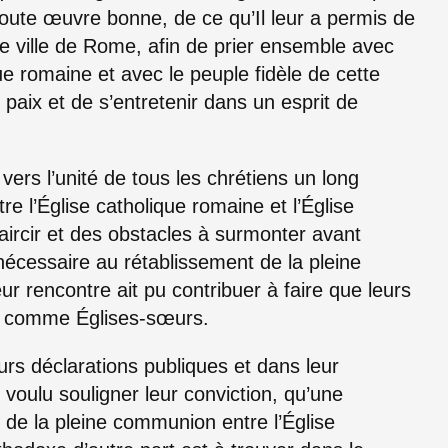
oute œuvre bonne, de ce qu’Il leur a permis de
te ville de Rome, afin de prier ensemble avec
e romaine et avec le peuple fidèle de cette
de paix et de s’entretenir dans un esprit de
ers l’unité de tous les chrétiens un long
e l’Église catholique romaine et l’Église
laircir et des obstacles à surmonter avant
i nécessaire au rétablissement de la pleine
ur rencontre ait pu contribuer à faire que leurs
e comme Églises-sœurs.
eurs déclarations publiques et dans leur
t voulu souligner leur conviction, qu’une
n de la pleine communion entre l’Église