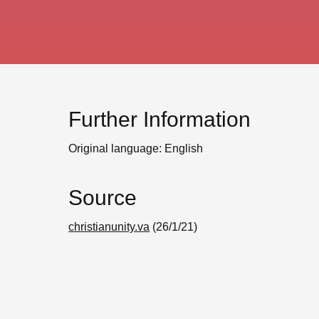
Further Information
Original language: English
Source
christianunity.va
(26/1/21)