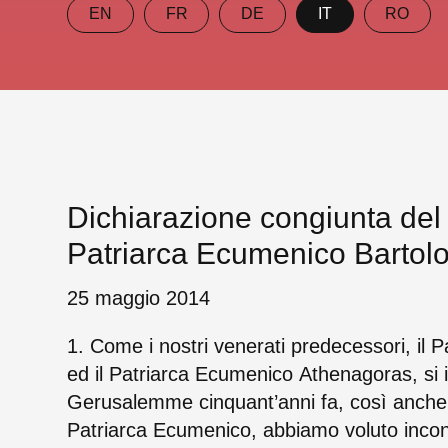
EN
FR
DE
IT
RO
Dichiarazione congiunta del
Patriarca Ecumenico Bartol
25 maggio 2014
1. Come i nostri venerati predecessori, il 
ed il Patriarca Ecumenico Athenagoras, si 
Gerusalemme cinquant’anni fa, così anche
Patriarca Ecumenico, abbiamo voluto incont