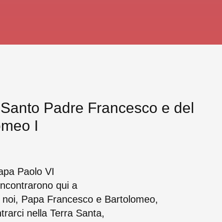
 Santo Padre Francesco e del
omeo I
Papa Paolo VI
incontrarono qui a
 noi, Papa Francesco e Bartolomeo,
rarci nella Terra Santa,