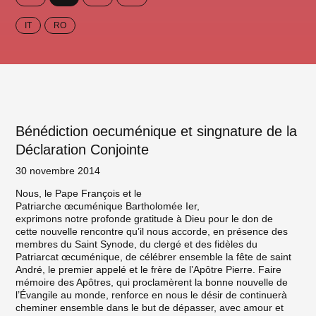
IT
RO
Bénédiction oecuménique et singnature de la
Déclaration Conjointe
30 novembre 2014
Nous, le Pape François et le
Patriarche œcuménique Bartholomée Ier,
exprimons notre profonde gratitude à Dieu pour le don de
cette nouvelle rencontre qu’il nous accorde, en présence des
membres du Saint Synode, du clergé et des fidèles du
Patriarcat œcuménique, de célébrer ensemble la fête de saint
André, le premier appelé et le frère de l’Apôtre Pierre. Faire
mémoire des Apôtres, qui proclamèrent la bonne nouvelle de
l’Évangile au monde, renforce en nous le désir de continuerà
cheminer ensemble dans le but de dépasser, avec amour et