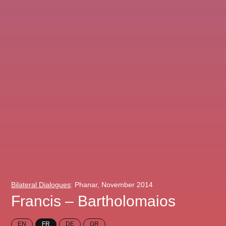
Bilateral Dialogues
: Phanar, November 2014
Francis – Bartholomaios
EN
FR
DE
GR