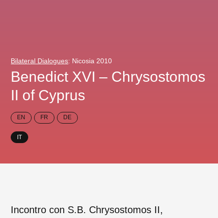
Bilateral Dialogues
: Nicosia 2010
Benedict XVI – Chrysostomos
II of Cyprus
EN
FR
DE
IT
Incontro con S.B. Chrysostomos II,