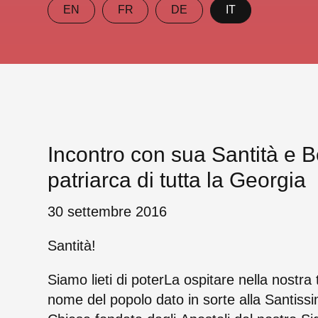
EN
FR
DE
IT
Incontro con sua Santità e Be
patriarca di tutta la Georgia
30 settembre 2016
Santità!
Siamo lieti di poterLa ospitare nella nostra
nome del popolo dato in sorte alla Santiss