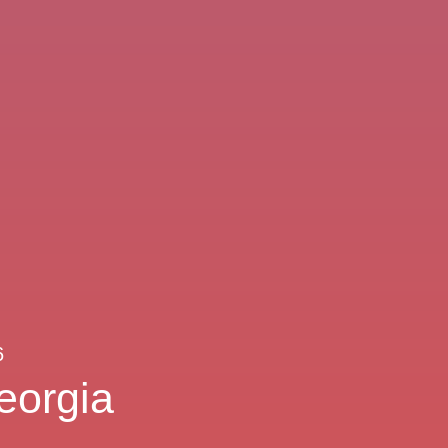
6
Georgia