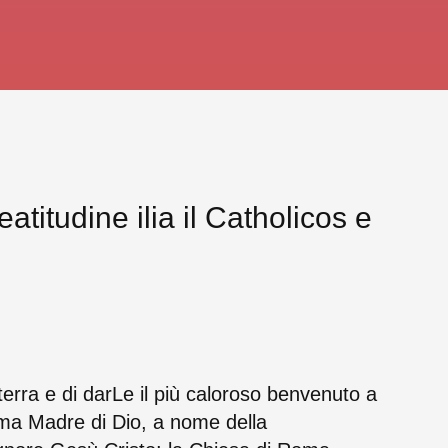
atitudine ilia il Catholicos e
 terra e di darLe il più caloroso benvenuto a
ima Madre di Dio, a nome della