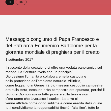
IT
RU
Messaggio congiunto di Papa Francesco e
del Patriarca Ecumenico Bartolome per la
giorante mondiale di preghiera per il creato
1 settembre 2017
Il racconto della creazione ci offre una veduta panoramica sul
mondo. La Scrittura rivela che “in principio”
Dio designò l’umanità a collaborare nella custodia e
nella protezione dell’ambiente naturale. All’inizio,
come leggiamo in Genesi (2,5), «nessun cespuglio campestre
era sulla terra, nessuna erba campestre era spuntata, perché il
Signore Dio non aveva fatto piovere sulla terra e non
c’era uomo che lavorasse il suolo». La terra ci
venne affidata come dono sublime e come eredità della quale
tutti condividiamo la responsabilità finché, “alla fine”, tutte le