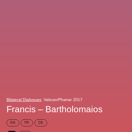
Bilateral Dialogues
: Vatican/Phanar 2017
Francis – Bartholomaios
EN
FR
DE