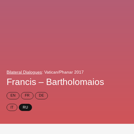
Bilateral Dialogues
: Vatican/Phanar 2017
Francis – Bartholomaios
EN
FR
DE
IT
RU