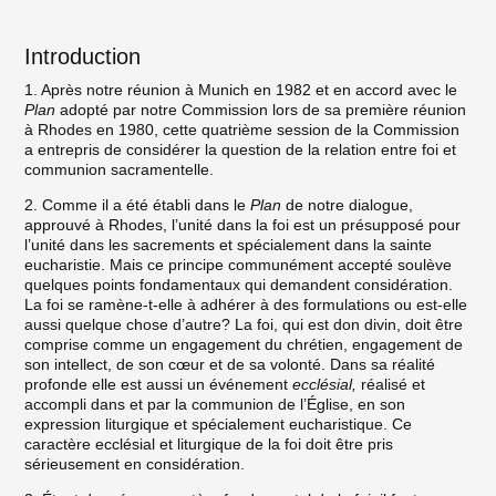
Introduction
1. Après notre réunion à Munich en 1982 et en accord avec le
Plan
adopté par notre Commission lors de sa première réunion
à Rhodes en 1980, cette quatrième session de la Commission
a entrepris de considérer la question de la relation entre foi et
communion sacramentelle.
2. Comme il a été établi dans le
Plan
de notre dialogue,
approuvé à Rhodes, l’unité dans la foi est un présupposé pour
l’unité dans les sacrements et spécialement dans la sainte
eucharistie. Mais ce principe communément accepté soulève
quelques points fondamentaux qui demandent considération.
La foi se ramène-t-elle à adhérer à des formulations ou est-elle
aussi quelque chose d’autre? La foi, qui est don divin, doit être
comprise comme un engagement du chrétien, engagement de
son intellect, de son cœur et de sa volonté. Dans sa réalité
profonde elle est aussi un événement
ecclésial,
réalisé et
accompli dans et par la communion de l’Église, en son
expression liturgique et spécialement eucharistique. Ce
caractère ecclésial et liturgique de la foi doit être pris
sérieusement en considération.