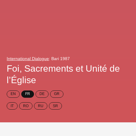
International Dialogue
: Bari 1987
Foi, Sacrements et Unité de
l’Église
EN
FR
DE
GR
IT
RO
RU
SR