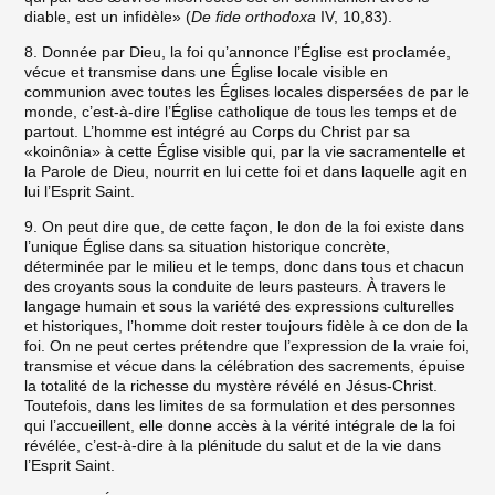
diable, est un infidèle» (
De fide orthodoxa
IV, 10,83).
8. Donnée par Dieu, la foi qu’annonce l’Église est proclamée,
vécue et transmise dans une Église locale visible en
communion avec toutes les Églises locales dispersées de par le
monde, c’est-à-dire l’Église catholique de tous les temps et de
partout. L’homme est intégré au Corps du Christ par sa
«koinônia» à cette Église visible qui, par la vie sacramentelle et
la Parole de Dieu, nourrit en lui cette foi et dans laquelle agit en
lui l’Esprit Saint.
9. On peut dire que, de cette façon, le don de la foi existe dans
l’unique Église dans sa situation historique concrète,
déterminée par le milieu et le temps, donc dans tous et chacun
des croyants sous la conduite de leurs pasteurs. À travers le
langage humain et sous la variété des expressions culturelles
et historiques, l’homme doit rester toujours fidèle à ce don de la
foi. On ne peut certes prétendre que l’expression de la vraie foi,
transmise et vécue dans la célébration des sacrements, épuise
la totalité de la richesse du mystère révélé en Jésus-Christ.
Toutefois, dans les limites de sa formulation et des personnes
qui l’accueillent, elle donne accès à la vérité intégrale de la foi
révélée, c’est-à-dire à la plénitude du salut et de la vie dans
l’Esprit Saint.