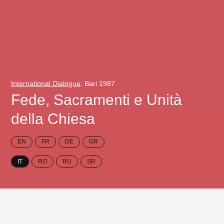
International Dialogue
: Bari 1987
Fede, Sacramenti e Unità
della Chiesa
EN
FR
DE
GR
IT
RO
RU
SR