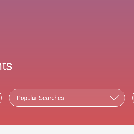
ts
Popular Searches