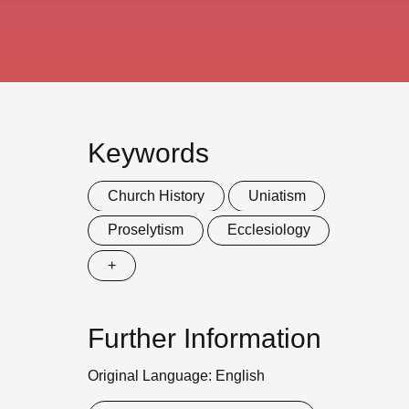
Keywords
Church History
Uniatism
Proselytism
Ecclesiology
+
Further Information
Original Language: English