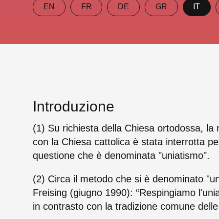
EN
FR
DE
GR
IT
Introduzione
(1) Su richiesta della Chiesa ortodossa, la
con la Chiesa cattolica è stata interrot­ta
questione che è denominata "uniatismo".
(2) Circa il metodo che si è denominato "u
Freising (giugno 1990): “Respingiamo l'uni
in contrasto con la tradizione comune delle