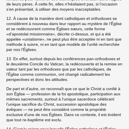
de leurs pères. À cette fin, elles n’hésitaient pas, si l’occasion
s’en présentait, à utiliser des moyens inacceptables.
12. À cause de la manière dont catholiques et orthodoxes se
considèrent à nouveau dans leur rapport au mystère de l’Église
et se redécouvrent comme Églises sœurs, cette forme
«d’apostolat missionnaire», décrite ci-dessus, et qui a été
appelée «uniatisme», ne peut plus être acceptée ni en tant que
méthode à suivre, ni en tant que modèle de l’unité recherchée
par nos l’Églises.
13. En effet, surtout depuis les conférences pan-orthodoxes et
le deuxième Concile du Vatican, la redécouverte et la remise en
valeur tant par les orthodoxes que par les catholiques, de
l’Église comme communion, ont changé radicalement les
perspectives et donc les attitudes.
De part et d’autre, on reconnaît que ce que le Christ a confié à
son Église — profession de la foi apostolique, participation aux
mêmes sacrements, surtout à l’unique sacerdoce célébrant
l’unique sacrifice du Christ, succession apostolique des
évêques — ne peut être considéré comme la propriété
exclusive d’une de nos Églises. Dans ce contexte, il est évident
que tout re-baptême est exclu.