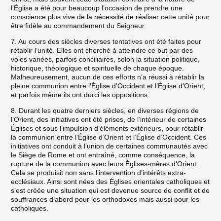
l’Église a été pour beaucoup l’occasion de prendre une
conscience plus vive de la nécessité de réaliser cette unité pour
être fidèle au commandement du Seigneur.
7. Au cours des siècles diverses tentatives ont été faites pour
rétablir l’unité. Elles ont cherché à atteindre ce but par des
voies variées, parfois conciliaires, selon la situation politique,
historique, théologique et spirituelle de chaque époque.
Malheureusement, aucun de ces efforts n’a réussi à rétablir la
pleine communion entre l’Église d’Occident et l’Église d’Orient,
et parfois même ils ont durci les oppositions.
8. Durant les quatre derniers siècles, en diverses régions de
l’Orient, des initiatives ont été prises, de l’intérieur de certaines
Églises et sous l’impulsion d’éléments extérieurs, pour rétablir
la communion entre l’Église d’Orient et l’Église d’Occident. Ces
initiatives ont conduit à l’union de certaines communautés avec
le Siège de Rome et ont entraîné, comme conséquence, la
rupture de la communion avec leurs Églises-mères d’Orient.
Cela se produisit non sans l’intervention d’intérêts extra-
ecclésiaux. Ainsi sont nées des Églises orientales catholiques et
s’est créée une situation qui est devenue source de conflit et de
souffrances d’abord pour les orthodoxes mais aussi pour les
catholiques.