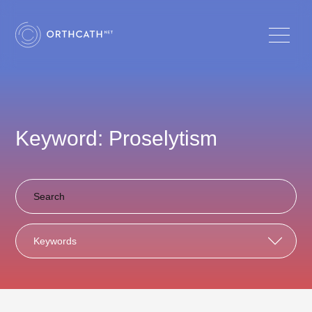
Keyword: Proselytism
Keywords