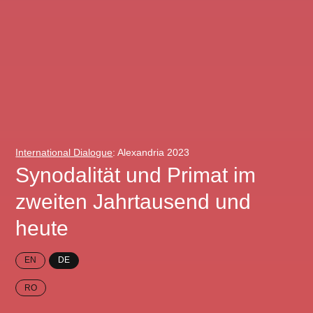
International Dialogue
: Alexandria 2023
Synodalität und Primat im
zweiten Jahrtausend und
heute
EN
DE
RO