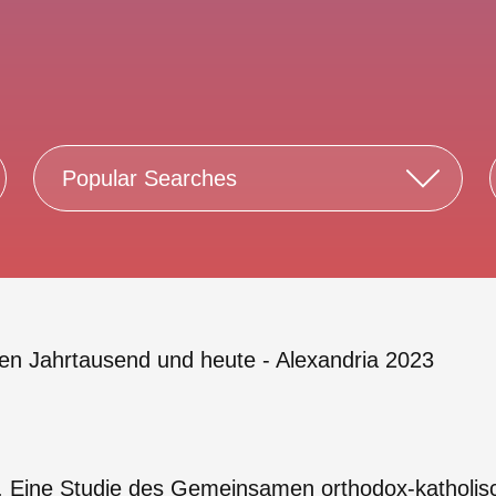
Popular Searches
ten Jahrtausend und heute - Alexandria 2023
 Eine Studie des Gemeinsamen orthodox-katholisch