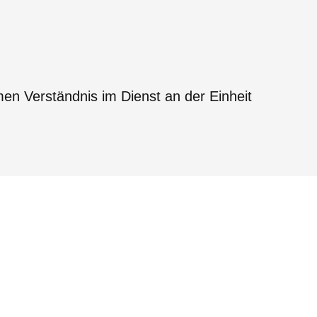
n Verständnis im Dienst an der Einheit
e: Kirchliche Communio, Konziliarität und