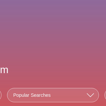
sm
Popular Searches