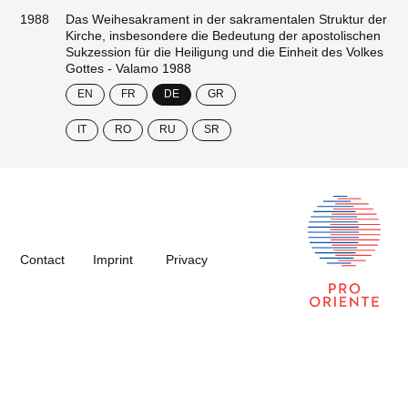
1988
Das Weihesakrament in der sakramentalen Struktur der
Kirche, insbesondere die Bedeutung der apostolischen
Sukzession für die Heiligung und die Einheit des Volkes
Gottes - Valamo 1988
EN
FR
DE
GR
IT
RO
RU
SR
Contact
Imprint
Privacy