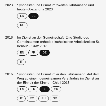
2023
Synodalität und Primat im zweiten Jahrtausend und
heute - Alexandria 2023
EN
DE
RO
2018
Im Dienst an der Gemeinschaft. Eine Studie des
Gemeinsamen orthodox-katholischen Arbeitskreises St.
Irenäus - Graz 2018
EN
FR
DE
IT
2016
Synodalität und Primat im ersten Jahrtausend: Auf dem
Weg zu einem gemeinsamen Verständnis im Dienst an
der Einheit der Kirche - Chieti 2016
EN
FR
DE
GR
IT
RO
RU
SR