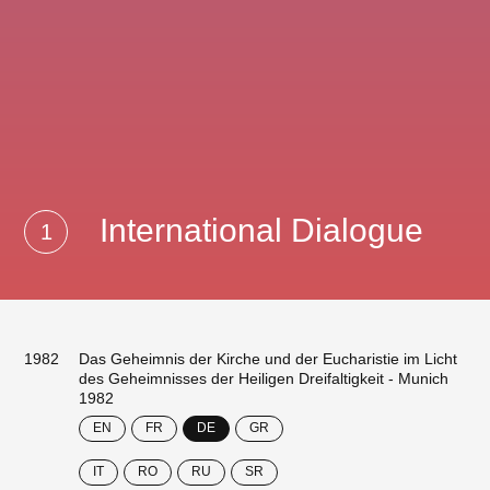
International Dialogue
1
1982
Das Geheimnis der Kirche und der Eucharistie im Licht
des Geheimnisses der Heiligen Dreifaltigkeit - Munich
1982
EN
FR
DE
GR
IT
RO
RU
SR