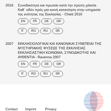
2016
Συνοδικότητα και πρωτείο κατά την πρώτη χιλιετία.
Καθ᾽ οδόν πρός μια κοινή κατανόηση στην υπηρεσία
της ενότητας της Εκκλησίας - Chieti 2016
EN
FR
DE
GR
IT
RO
RU
SR
2007
ΕΚΚΛΗΣΙΟΛΟΓΙΚΑΙ ΚΑΙ ΚΑΝΟΝΙΚΑΙ ΣΥΝΕΠΕΙΑΙ ΤΗΣ
ΜΥΣΤΗΡΙΑΚΗΣ ΦΥΣΕΩΣ ΤΗΣ ΕΚΚΛΗΣΙΑΣ.
ΕΚΚΛΗΣΙΑΣΤΙΚΗ ΚΟΙΝΩΝΙΑ, ΣΥΝΟΔΙΚΟΤΗΣ ΚΑΙ
ΑΥΘΕΝΤΙΑ - Ravenna 2007
EN
FR
DE
GR
IT
RO
RU
SR
Contact
Imprint
Privacy