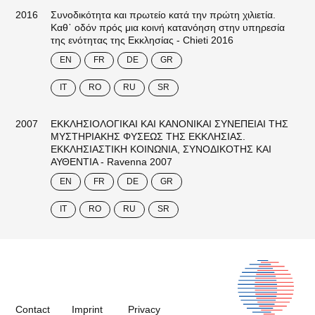
2016
Συνοδικότητα και πρωτείο κατά την πρώτη χιλιετία.
Καθ᾽ οδόν πρός μια κοινή κατανόηση στην υπηρεσία
της ενότητας της Εκκλησίας - Chieti 2016
EN
FR
DE
GR
IT
RO
RU
SR
2007
ΕΚΚΛΗΣΙΟΛΟΓΙΚΑΙ ΚΑΙ ΚΑΝΟΝΙΚΑΙ ΣΥΝΕΠΕΙΑΙ ΤΗΣ
ΜΥΣΤΗΡΙΑΚΗΣ ΦΥΣΕΩΣ ΤΗΣ ΕΚΚΛΗΣΙΑΣ.
ΕΚΚΛΗΣΙΑΣΤΙΚΗ ΚΟΙΝΩΝΙΑ, ΣΥΝΟΔΙΚΟΤΗΣ ΚΑΙ
ΑΥΘΕΝΤΙΑ - Ravenna 2007
EN
FR
DE
GR
IT
RO
RU
SR
Contact
Imprint
Privacy