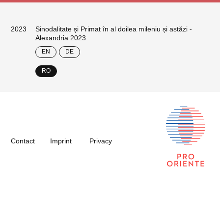
2023
Sinodalitate și Primat în al doilea mileniu și astăzi -
Alexandria 2023
EN
DE
RO
Contact
Imprint
Privacy