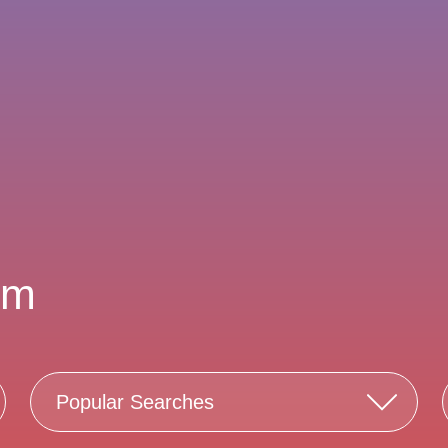
sm
Popular Searches