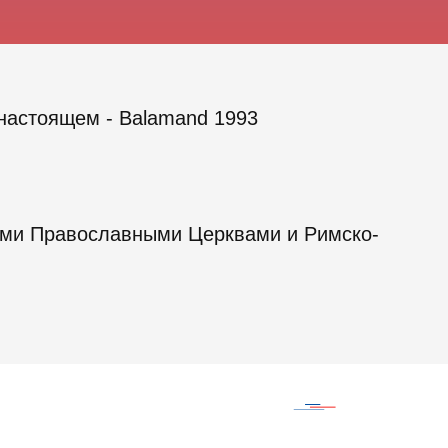
 настоящем - Balamand 1993
ыми Православными Церквами и Римско-