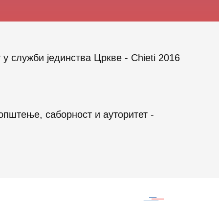
 служби јединства Цркве - Chieti 2016
општење, саборност и ауторитет -